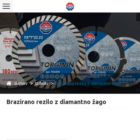
domov
Izdelki
Brazirano rezilo z diamantno žago
Brazirano rezilo z diamantno žago